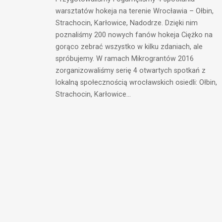
warsztatów hokeja na terenie Wrocławia – Ołbin,
Strachocin, Karłowice, Nadodrze. Dzięki nim
poznaliśmy 200 nowych fanów hokeja Ciężko na
gorąco zebrać wszystko w kilku zdaniach, ale
spróbujemy. W ramach Mikrograntów 2016
zorganizowaliśmy serię 4 otwartych spotkań z
lokalną społecznością wrocławskich osiedli: Ołbin,
Strachocin, Karłowice…