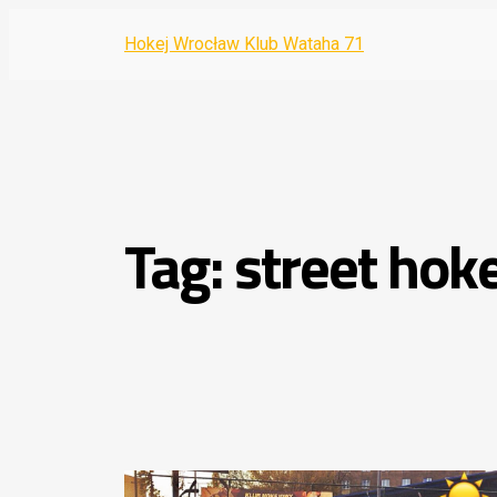
Hokej Wrocław Klub Wataha 71
Tag:
street hok