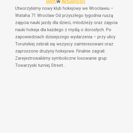
Berni
w
Aktualności
Utworzyliśmy nowy klub hokejowy we Wrocławiu –
Wataha 71 Wrocław Od przyszłego tygodnia ruszą
zajęcia nauki jazdy dla dzieci, młodzieży oraz zajęcia
nauki hokeja dla każdego z myślą o dorosłych. Po
zapowiedziach dzisiejszego wydarzenia – przy ulicy
Toruńskiej zebrali się wszyscy zainteresowani oraz
zaproszone drużyny hokejowe. Finalnie zagrali:
Zarejestrowaliśmy symboliczne losowanie grup:
Towarzyski turniej Street…