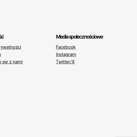
ść
Media społecznościowe
prywatności
Facebook
n
Instagram
j się z nami
Twitter/X