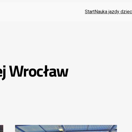
Start
Nauka jazdy dziec
ej Wrocław