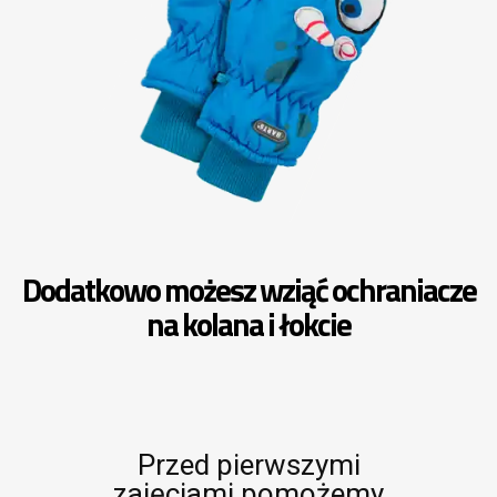
Dodatkowo możesz wziąć ochraniacze
na kolana i łokcie
Przed pierwszymi
zajęciami pomożemy