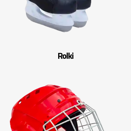
Rolki