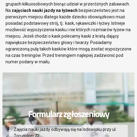
grupach kilkuosobowych biorąc udział w przeróżnych zabawach.
Na
zajęciach nauki jazdy na łyżwach
bezpieczeństwo jest na
pierwszym miejscu dlatego każde dziecko obowiązkowo musi
posiadać podstawowy strój, tj.: kask, rękawiczki i łyżwy. Istnieje
możliwość wypożyczenia kasku i nie których rozmiarów łyżew na
miejscu. Jeżeli chodzi o kask polecamy kaski z kratą dający
największe bezpieczeństwo głowy i twarzy. Posiadamy
ograniczoną pulę takich kasków które mogą zostać wypożyczone
na czas treningów. Przed treningiem najlepiej zadzwonić pod
numer podany w mailu.
Formularz zgłoszeniowy
Zajęcia nauki jazdy odbywają się na lodowisku przy ul.
Toruńskiej 72