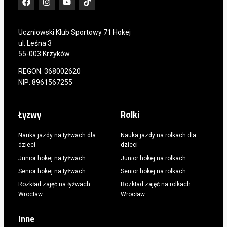
Uczniowski Klub Sportowy 71 Hokej
ul. Leśna 3
55-003 Krzyków
REGON: 368002620
NIP: 8961567255​
Łyzwy
Rolki
Nauka jazdy na łyżwach dla
Nauka jazdy na rolkach dla
dzieci
dzieci
Junior hokej na łyżwach
Junior hokej na rolkach
Senior hokej na łyżwach
Senior hokej na rolkach
Rozkład zajęć na łyżwach
Rozkład zajęć na rolkach
Wrocław
Wrocław
Inne