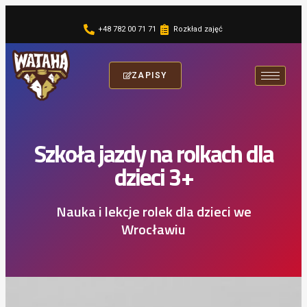
+48 782 00 71 71
Rozkład zajęć
ZAPISY
Szkoła jazdy na rolkach dla
dzieci 3+
Nauka i lekcje rolek dla dzieci we
Wrocławiu