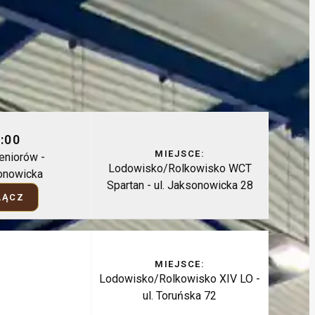
:00
MIEJSCE:
eniorów -
Lodowisko/Rolkowisko WCT
onowicka
Spartan - ul. Jaksonowicka 28
ŁĄCZ
MIEJSCE:
Lodowisko/Rolkowisko XIV LO -
ul. Toruńska 72