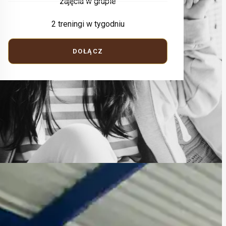
zajęcia w grupie
2 treningi w tygodniu
DOŁĄCZ