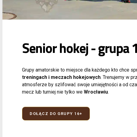
Senior hokej - grupa 
Grupy amatorskie to miejsce dla każdego kto chce sp
treningach i meczach hokejowych
. Trenujemy w prz
atmosferze by szlifować swoje umiejętności a od cz
mecz lub turniej nie tylko we
Wrocławiu
.
DOŁĄCZ DO GRUPY 16+