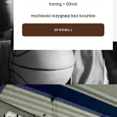
trening = 60min
możliwość rezygnacji bez kosztów
SPRÓBUJ