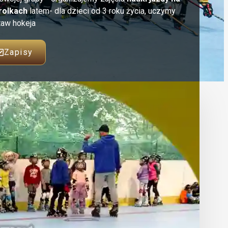
rolkach
latem- dla dzieci od 3 roku życia, uczymy
taw hokeja
Zapisy