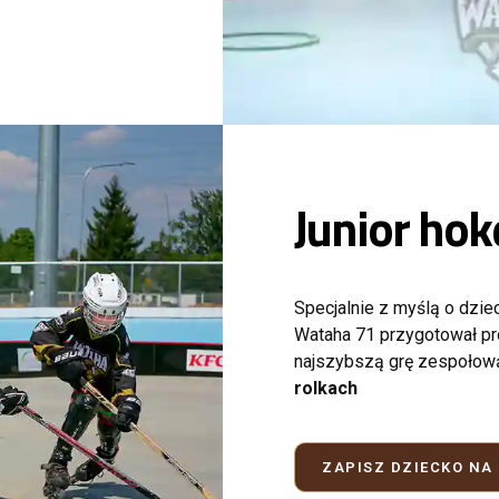
Junior hok
Specjalnie z myślą o dzie
Wataha 71 przygotował pr
najszybszą grę zespołow
rolkach
ZAPISZ DZIECKO NA